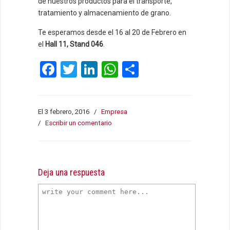
de nuestros productos para el transporte,
tratamiento y almacenamiento de grano.
Te esperamos desde el 16 al 20 de Febrero en
el
Hall 11, Stand 046
.
Facebook
Twitter
LinkedIn
WhatsApp
Compartir
El 3 febrero, 2016
/
Empresa
/
Escribir un comentario
Deja una respuesta