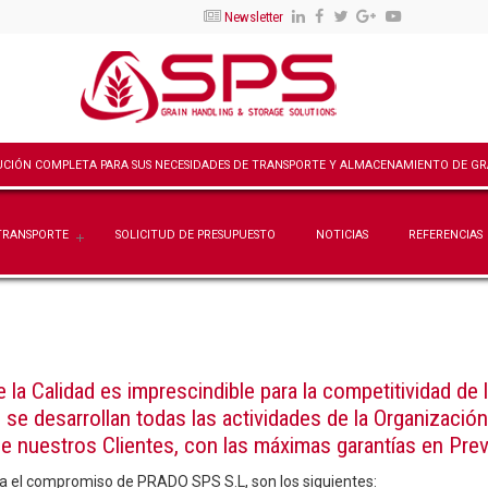
Newsletter
TRANSPORTE
SOLICITUD DE PRESUPUESTO
NOTICIAS
REFERENCIAS
la Calidad es imprescindible para la competitividad de 
se desarrollan todas las actividades de la Organizació
de nuestros Clientes, con las máximas garantías en Pre
nta el compromiso de PRADO SPS S.L, son los siguientes: