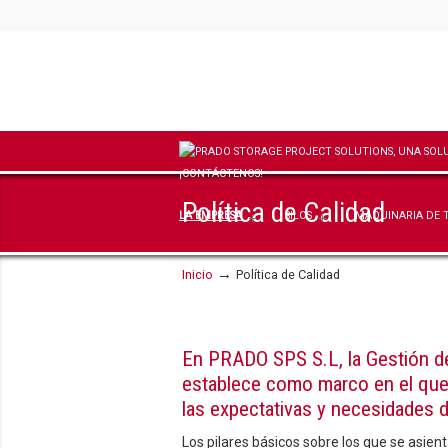
Política de Calidad
LA EMPRESA
SILOS
MAQUINARIA DE 
→
Inicio
Política de Calidad
En PRADO SPS S.L, la Gestión de 
establece como marco en el que 
las expectativas y necesidades 
Los pilares básicos sobre los que se asie