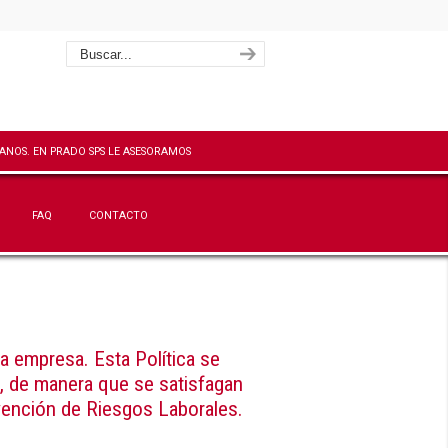
FAQ
CONTACTO
la empresa. Esta Política se
n, de manera que se satisfagan
vención de Riesgos Laborales.