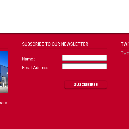
SUBSCRIBE TO OUR NEWSLETTER
TWI
Twee
Name :
Email Address :
para