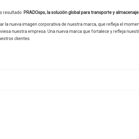
o resultado:
PRADOsps, la solución global para transporte y almacenaje
tar la nueva imagen corporativa de nuestra marca, que refleja el mome
raviesa nuestra empresa. Una nueva marca que fortalece y refleja nues
uestros clientes.
pp
artir