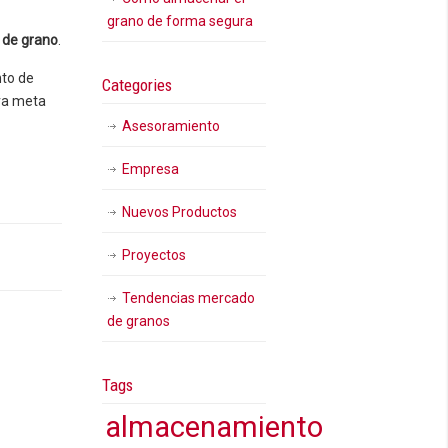
grano de forma segura
 de grano
.
nto de
Categories
tra meta
Asesoramiento
Empresa
Nuevos Productos
Proyectos
Tendencias mercado
de granos
Tags
almacenamiento