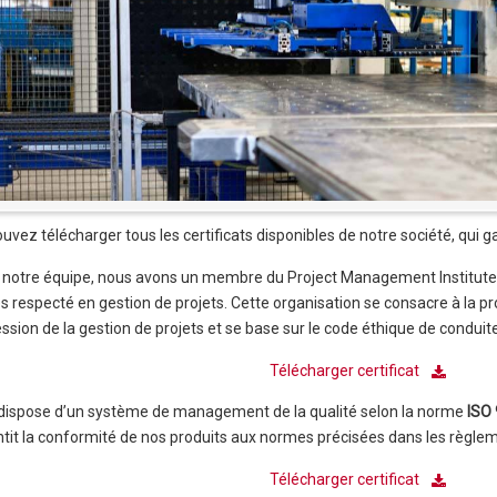
ouvez télécharger tous les certificats disponibles de notre société, qui ga
 notre équipe, nous avons un membre du Project Management Institute 
ès respecté en gestion de projets. Cette organisation se consacre à la pro
ssion de la gestion de projets et se base sur le code éthique de conduit
Télécharger certificat
dispose d’un système de management de la qualité selon la norme
ISO 
tit la conformité de nos produits aux normes précisées dans les règle
Télécharger certificat