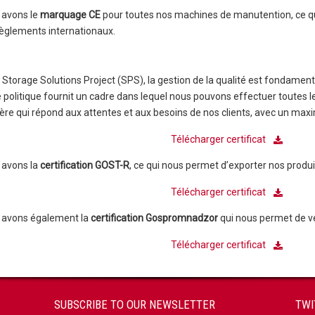
 avons le
marquage CE
pour toutes nos machines de manutention, ce qui
èglements internationaux.
Storage Solutions Project (SPS), la gestion de la qualité est fondamenta
 politique fournit un cadre dans lequel nous pouvons effectuer toutes le
re qui répond aux attentes et aux besoins de nos clients, avec un max
Télécharger certificat
 avons la
certification GOST-R
, ce qui nous permet d’exporter nos produit
Télécharger certificat
 avons également la
certification Gospromnadzor
qui nous permet de ve
Télécharger certificat
SUBSCRIBE TO OUR NEWSLETTER
TWI