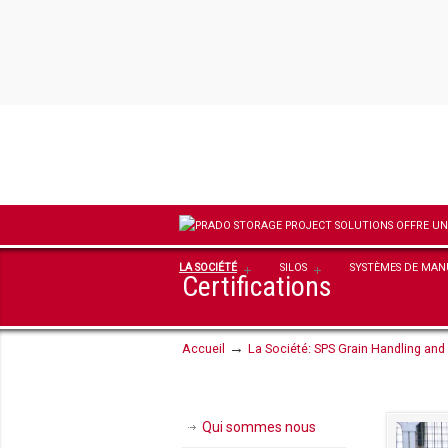
LA SOCIÉTÉ
SILOS
SYSTÈMES DE MA
Certifications
→
Accueil
La Société: SPS Grain Handling and
Qui sommes nous