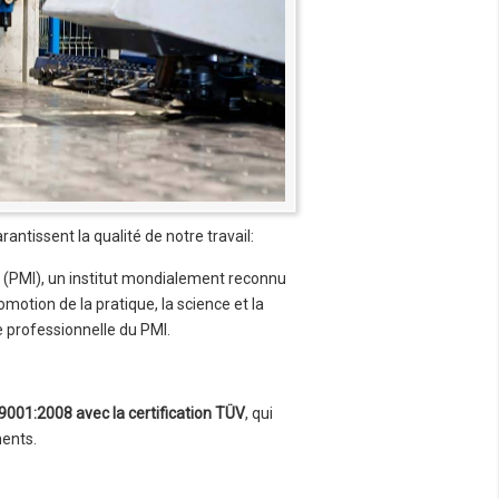
rantissent la qualité de notre travail:
(PMI), un institut mondialement reconnu
motion de la pratique, la science et la
e professionnelle du PMI.
9001:2008 avec la certification TÜV
, qui
ments.