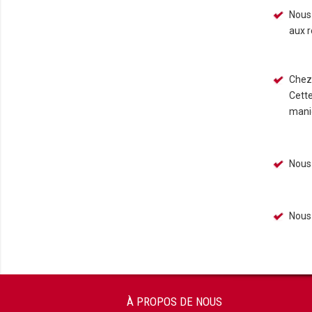
Nous
aux r
Chez 
Cette
maniè
Nous
Nous
À PROPOS DE NOUS