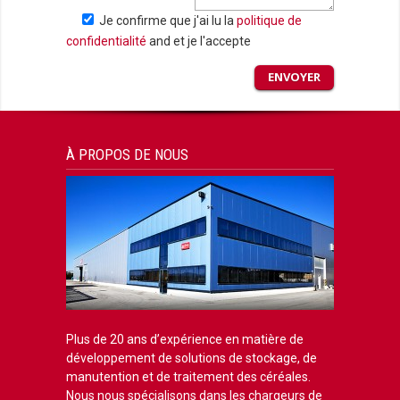
Je confirme que j'ai lu la
politique de
confidentialité
and et je l'accepte
À PROPOS DE NOUS
Plus de 20 ans d’expérience en matière de
développement de solutions de stockage, de
manutention et de traitement des céréales.
Nous nous spécialisons dans les chargeurs de