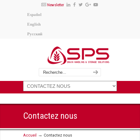
Newsletter
Español
English
Русский
Contactez nous
→
Accueil
Contactez nous