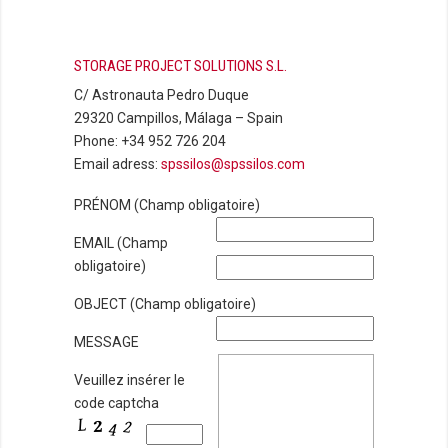
STORAGE PROJECT SOLUTIONS S.L.
C/ Astronauta Pedro Duque
29320 Campillos, Málaga – Spain
Phone: +34 952 726 204
Email adress:
spssilos@spssilos.com
PRÉNOM (Champ obligatoire)
EMAIL (Champ
obligatoire)
OBJECT (Champ obligatoire)
MESSAGE
Veuillez insérer le
code captcha