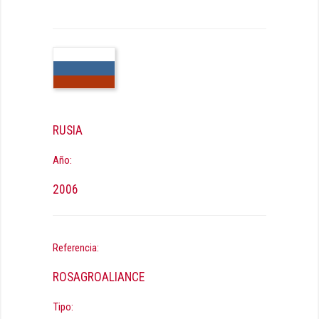
RUSIA
Año:
2006
Referencia:
ROSAGROALIANCE
Tipo: