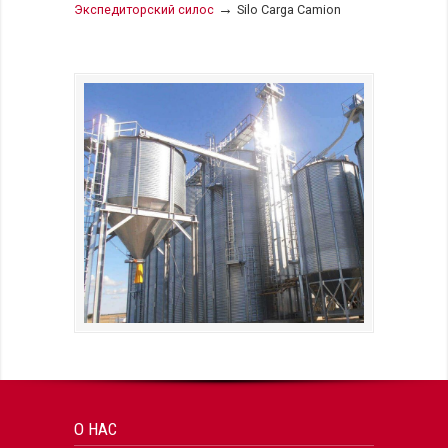
→
Экспедиторский силос
Silo Carga Camion
О НАС