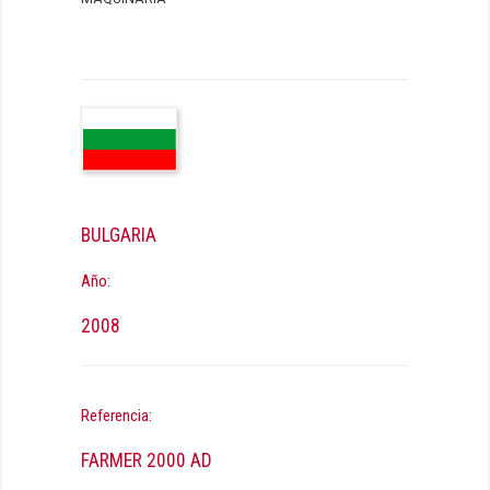
BULGARIA
Año:
2008
Referencia:
FARMER 2000 AD